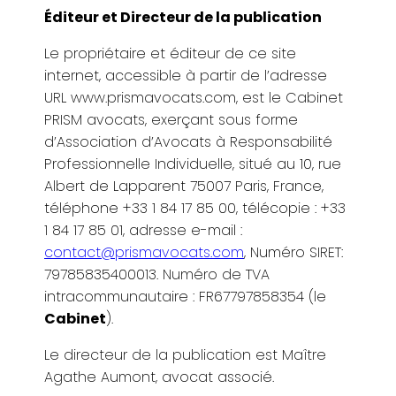
Éditeur et Directeur de la publication
Le propriétaire et éditeur de ce site
internet, accessible à partir de l’adresse
URL www.prismavocats.com, est le Cabinet
PRISM avocats, exerçant sous forme
d’Association d’Avocats à Responsabilité
Professionnelle Individuelle, situé au 10, rue
Albert de Lapparent 75007 Paris, France,
téléphone +33 1 84 17 85 00, télécopie : +33
1 84 17 85 01, adresse e-mail :
contact@prismavocats.com
, Numéro SIRET:
79785835400013. Numéro de TVA
intracommunautaire : FR67797858354 (le
Cabinet
).
Le directeur de la publication est Maître
Agathe Aumont, avocat associé.